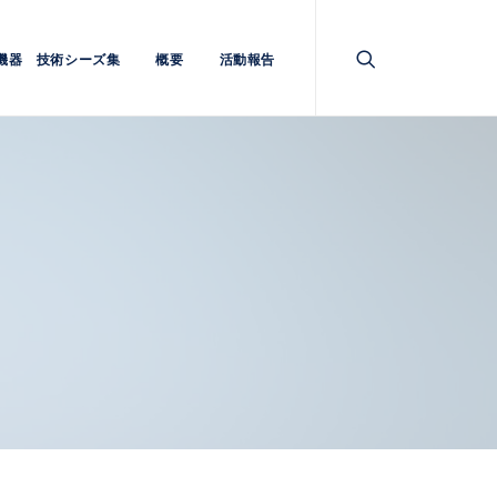
機器 技術シーズ集
概要
活動報告
品