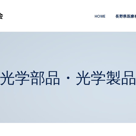
HOME
長野県医療
光学部品・光学製