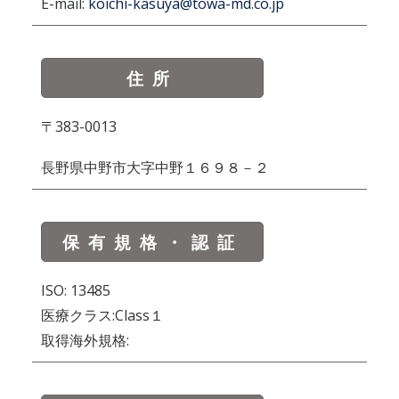
E-mail:
koichi-kasuya@towa-md.co.jp
住所
〒383-0013
長野県中野市大字中野１６９８－２
保有規格・認証
ISO: 13485
医療クラス:Class１
取得海外規格: