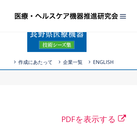
HOME
長野県医療機器 技術シーズ集
作成にあたって
企業一覧
ENGLISH
概要
活動報告
SEARCH
PDFを表示する