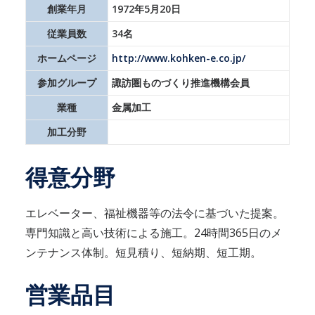
創業年月
1972年5月20日
従業員数
34名
ホームページ
http://www.kohken-e.co.jp/
参加グループ
諏訪圏ものづくり推進機構会員
業種
金属加工
加工分野
得意分野
エレベーター、福祉機器等の法令に基づいた提案。
専門知識と高い技術による施工。24時間365日のメ
ンテナンス体制。短見積り、短納期、短工期。
営業品目