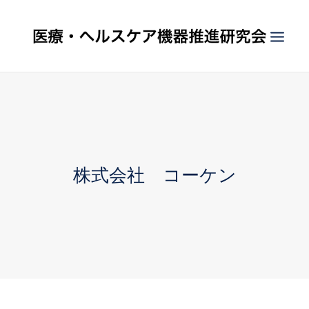
HOME
長野県医療機器 技術シーズ集
概要
株式会社 コーケン
活動報告
SEARCH