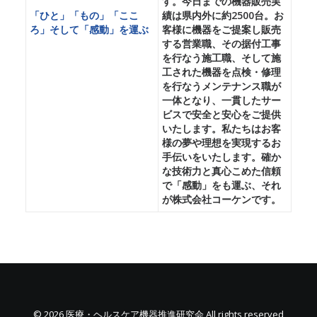
す。今日までの機器販売実
「ひと」「もの」「ここ
績は県内外に約2500台。お
ろ」そして「感動」を運ぶ
客様に機器をご提案し販売
する営業職、その据付工事
を行なう施工職、そして施
工された機器を点検・修理
を行なうメンテナンス職が
一体となり、一貫したサー
ビスで安全と安心をご提供
いたします。私たちはお客
様の夢や理想を実現するお
手伝いをいたします。確か
な技術力と真心こめた信頼
で「感動」をも運ぶ、それ
が株式会社コーケンです。
© 2026 医療・ヘルスケア機器推進研究会 All rights reserved