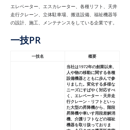
エレベーター、エスカレーター、各種リフト、天井
走行クレーン、立体駐車場、搬送設備、福祉機器等
の設計、施工、メンテナンスをしている企業です。
一技PR
一技名
概要
当社は1972年の創業以来、
人や物の移動に関する各種
設備機器とともに歩んで参
りました。変化する多様な
ニーズにすばやく対応すべ
く、エレベーター・天井走
行クレーン・リフトといっ
た大型の昇降機から、階段
昇降機や車いす用段差解消
機、介護リフトなどの福祉
機器を取り扱っておりま