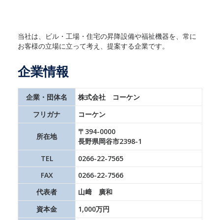
当社は、ビル・工場・住宅の昇降設備や福祉機器を、常に
お客様の立場に立って考え、提案する企業です。
企業情報
企業・団体名
株式会社 コーケン
フリガナ
コーケン
〒394-0000
所在地
長野県岡谷市2398-1
TEL
0266-22-7565
FAX
0266-22-7566
代表者
山﨑 廣和
資本金
1,000万円