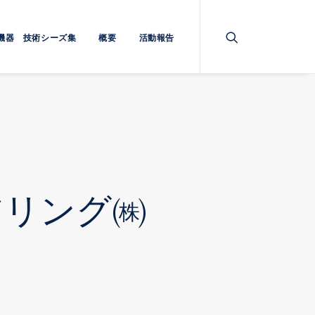
機器 技術シーズ集
概要
活動報告
アリング㈱