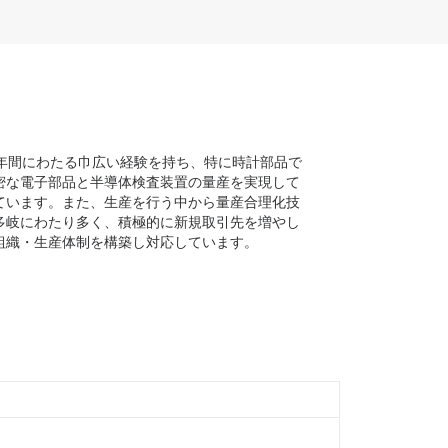
年間にわたる巾広い経験を持ち、特に時計部品で
密な電子部品と半導体検査装置の量産を実現して
ています。また、生産を行う中から量産合理化技
多岐にわたり多く、積極的に新規取引先を増やし
組織・生産体制を構築し対応しています。