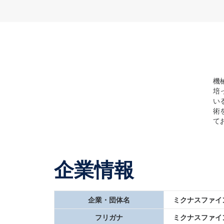
機
培
い
術
て
企業情報
企業・団体名
ミクナスファイ
フリガナ
ミクナスファイ